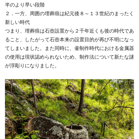
半のより早い段階
２．一方、周囲の埋葬痕は紀元後８～１３世紀のまったく
新しい時代
つまり、埋葬痕は石壺設置から２千年近くも後の時代であ
ること、したがって石壺本来の設置目的が再び不明になっ
てしまいました。また同時に、壷制作時代における金属器
の使用は現状認められないため、制作法について新たな謎
が浮彫りになりました。