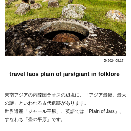
2024.08.17
travel laos plain of jars/giant in folklore
東南アジアの内陸国ラオスの辺境に、「アジア最後、最大
の謎」といわれる古代遺跡があります。
世界遺産「ジャール平原」、英語では「Plain of Jars」、
すなわち「壷の平原」です。