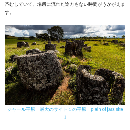
苔むしていて、場所に流れた途方もない時間がうかがえま
す。
ジャール平原 最大のサイト１の平原 plain of jars site
1