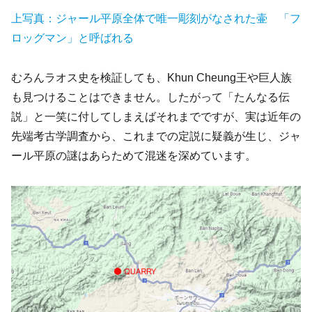
上写真：ジャール平原全体で唯一彫刻がなされた壷 「フ
ロッグマン」と呼ばれる
むろんラオス史を検証しても、Khun Cheung王や巨人族
も見つけることはできません。したがって「たんなる伝
説」と一笑に付してしまえばそれまでですが、実は近年の
先端考古学調査から、これまでの定説に疑義が生じ、ジャ
ール平原の謎はあらためて混迷を深めています。