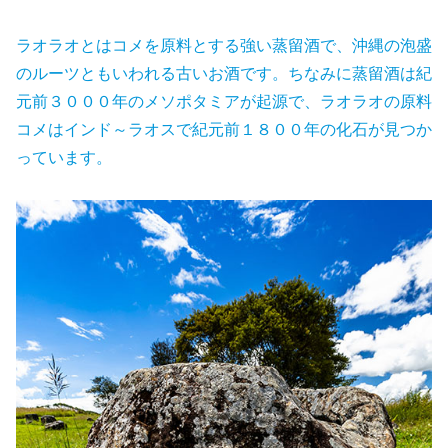
ラオラオとはコメを原料とする強い蒸留酒で、沖縄の泡盛
のルーツともいわれる古いお酒です。ちなみに蒸留酒は紀
元前３０００年のメソポタミアが起源で、ラオラオの原料
コメはインド～ラオスで紀元前１８００年の化石が見つか
っています。