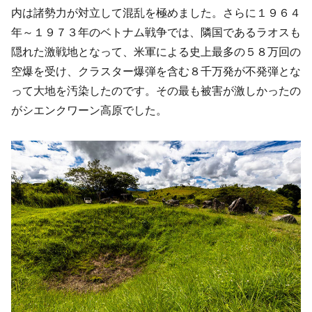
内は諸勢力が対立して混乱を極めました。さらに１９６４
年～１９７３年のベトナム戦争では、隣国であるラオスも
隠れた激戦地となって、米軍による史上最多の５８万回の
空爆を受け、クラスター爆弾を含む８千万発が不発弾とな
って大地を汚染したのです。その最も被害が激しかったの
がシエンクワーン高原でした。