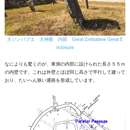
大ジンバブエ 大神殿 内部 Great Zimbabwe Great E
nclosure
なによりも驚くのが、東側の内部に設けられた長さ５５ｍ
の内壁です。これは外壁とほぼ同じ高さで平行して建って
おり、たいへん狭い通路を形成しています。