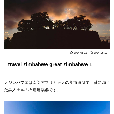
2024.05.11
2024.05.19
travel zimbabwe great zimbabwe 1
大ジンバブエは南部アフリカ最大の都市遺跡で、謎に満ち
た黒人王国の石造建築群です。