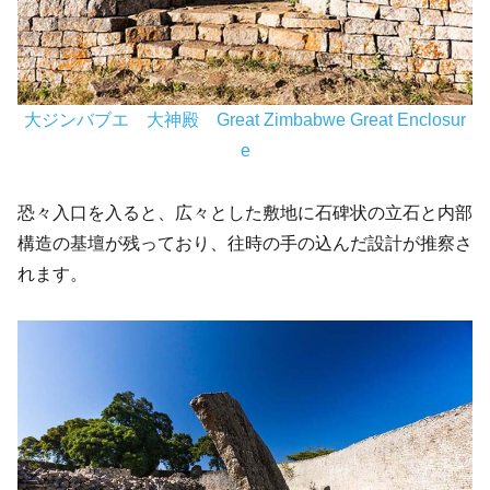
大ジンバブエ 大神殿 Great Zimbabwe Great Enclosur
e
恐々入口を入ると、広々とした敷地に石碑状の立石と内部
構造の基壇が残っており、往時の手の込んだ設計が推察さ
れます。