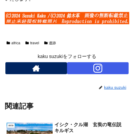
africa
travel
遺跡
kaku suzukiをフォローする
kaku suzuki
関連記事
イシク・クル湖 玄奘の竜伝説
asia
キルギス