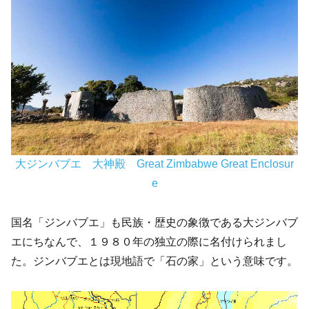
大ジンバブエ 大神殿 Great Zimbabwe Great Enclosur
e
国名「ジンバブエ」も民族・歴史の象徴である大ジンバブ
エにちなんで、１９８０年の独立の際に名付けられまし
た。ジンバブエとは現地語で「石の家」という意味です。