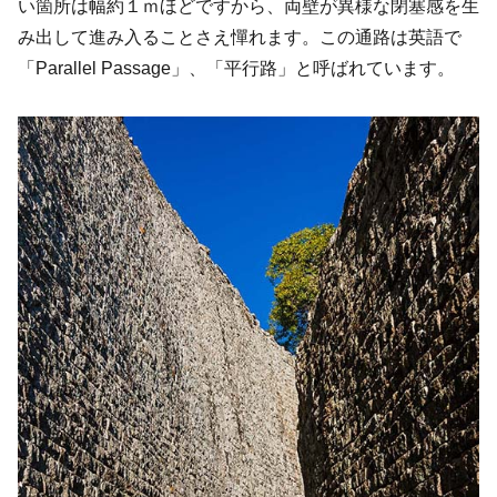
い箇所は幅約１ｍほどですから、両壁が異様な閉塞感を生
み出して進み入ることさえ憚れます。この通路は英語で
「Parallel Passage」、「平行路」と呼ばれています。