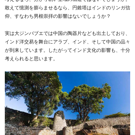
敢えて憶測を膨らませるなら、円錐塔はインドのリンガ信
仰、すなわち男根崇拝の影響はないでしょうか？
実は大ジンバブエでは中国の陶器片なども出土しており、
インド洋交易を舞台にアラブ、インド、そして中国の品々
が到来しています。したがってインド文化の影響も、十分
考えられると思います。