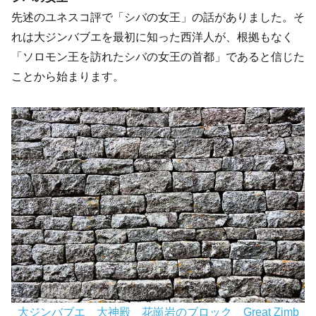
先述のユネスコ評で「シバの女王」の話がありました。そ
れは大ジンバブエを最初に知った西洋人が、根拠もなく
「ソロモン王を訪れたシバの女王の首都」であると信じた
ことから始まります。
大ジンバブエ 大神殿 花崗岩のブロック Great Zimb