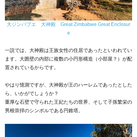
大ジンバブエ 大神殿 Great Zimbabwe Great Enclosur
e
一説では、大神殿は王族女性の住居であったといわれてい
ます。大囲壁の内部に複数の小円形構造（小部屋？）が配
置されているからです。
やはり憶測ですが、大神殿が王のハーレムであったとした
ら、いかがでしょうか？
重厚な石壁で守られた王妃たちの世界、そして子孫繁栄の
男根崇拝のシンボルである円錐塔。