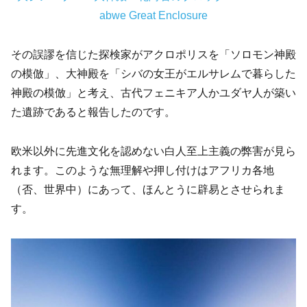
abwe Great Enclosure
その誤謬を信じた探検家がアクロポリスを「ソロモン神殿
の模倣」、大神殿を「シバの女王がエルサレムで暮らした
神殿の模倣」と考え、古代フェニキア人かユダヤ人が築い
た遺跡であると報告したのです。
欧米以外に先進文化を認めない白人至上主義の弊害が見ら
れます。このような無理解や押し付けはアフリカ各地
（否、世界中）にあって、ほんとうに辟易とさせられま
す。