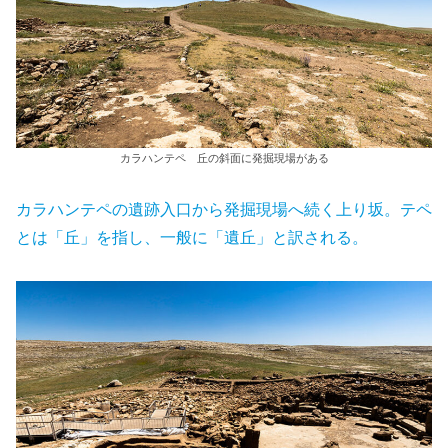
カラハンテペ 丘の斜面に発掘現場がある
カラハンテペの遺跡入口から発掘現場へ続く上り坂。テペ
とは「丘」を指し、一般に「遺丘」と訳される。