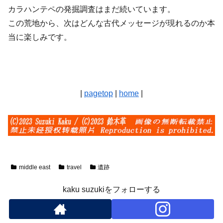
カラハンテペの発掘調査はまだ続いています。
この荒地から、次はどんな古代メッセージが現れるのか
本
当に楽しみです。
|
pagetop
|
home
|
middle east
travel
遺跡
kaku suzukiをフォローする