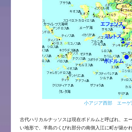
小アジア西部 エーゲ
古代ハリカルナッソスは現在ボドルムと呼ばれ、エ
い地形で、半島のくびれ部分の南側入江に町が築か