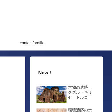
contact/profile
New !
本物の遺跡！
クズル・キリ
セ トルコ
環境適応のホ