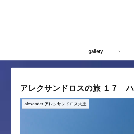
gallery
アレクサンドロスの旅 １７ 
alexander アレクサンドロス大王